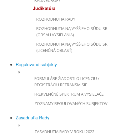
RADA EURÓPY
Judikatúra
ROZHODNUTIA RADY
ROZHODNUTIA NAJVYŠŠIEHO SÚDU SR
(OBSAH VYSIELANIA)
ROZHODNUTIA NAJVYŠŠIEHO SÚDU SR
(LICENČNÁ OBLASŤ)
Regulované subjekty
FORMULÁRE ŽIADOSTI O LICENCIU /
REGISTRÁCIU RETRANSMISIE
FREKVENČNÉ SPEKTRUM A VYSIELAČE
ZOZNAMY REGULOVANÝCH SUBJEKTOV
Zasadnutia Rady
ZASADNUTIA RADY V ROKU 2022