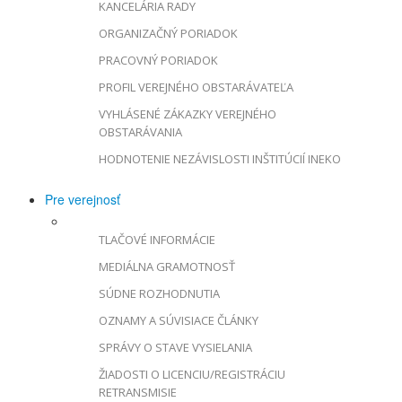
KANCELÁRIA RADY
ORGANIZAČNÝ PORIADOK
PRACOVNÝ PORIADOK
PROFIL VEREJNÉHO OBSTARÁVATEĽA
VYHLÁSENÉ ZÁKAZKY VEREJNÉHO
OBSTARÁVANIA
HODNOTENIE NEZÁVISLOSTI INŠTITÚCIÍ INEKO
Pre verejnosť
TLAČOVÉ INFORMÁCIE
MEDIÁLNA GRAMOTNOSŤ
SÚDNE ROZHODNUTIA
OZNAMY A SÚVISIACE ČLÁNKY
SPRÁVY O STAVE VYSIELANIA
ŽIADOSTI O LICENCIU/REGISTRÁCIU
RETRANSMISIE