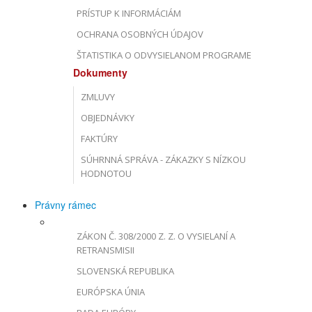
PRÍSTUP K INFORMÁCIÁM
OCHRANA OSOBNÝCH ÚDAJOV
ŠTATISTIKA O ODVYSIELANOM PROGRAME
Dokumenty
ZMLUVY
OBJEDNÁVKY
FAKTÚRY
SÚHRNNÁ SPRÁVA - ZÁKAZKY S NÍZKOU
HODNOTOU
Právny rámec
ZÁKON Č. 308/2000 Z. Z. O VYSIELANÍ A
RETRANSMISII
SLOVENSKÁ REPUBLIKA
EURÓPSKA ÚNIA