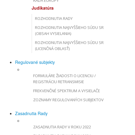
RADA EURÓPY
Judikatúra
ROZHODNUTIA RADY
ROZHODNUTIA NAJVYŠŠIEHO SÚDU SR
(OBSAH VYSIELANIA)
ROZHODNUTIA NAJVYŠŠIEHO SÚDU SR
(LICENČNÁ OBLASŤ)
Regulované subjekty
FORMULÁRE ŽIADOSTI O LICENCIU /
REGISTRÁCIU RETRANSMISIE
FREKVENČNÉ SPEKTRUM A VYSIELAČE
ZOZNAMY REGULOVANÝCH SUBJEKTOV
Zasadnutia Rady
ZASADNUTIA RADY V ROKU 2022