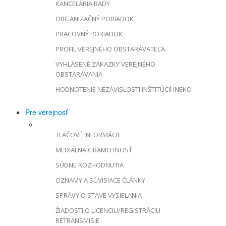
KANCELÁRIA RADY
ORGANIZAČNÝ PORIADOK
PRACOVNÝ PORIADOK
PROFIL VEREJNÉHO OBSTARÁVATEĽA
VYHLÁSENÉ ZÁKAZKY VEREJNÉHO
OBSTARÁVANIA
HODNOTENIE NEZÁVISLOSTI INŠTITÚCIÍ INEKO
Pre verejnosť
TLAČOVÉ INFORMÁCIE
MEDIÁLNA GRAMOTNOSŤ
SÚDNE ROZHODNUTIA
OZNAMY A SÚVISIACE ČLÁNKY
SPRÁVY O STAVE VYSIELANIA
ŽIADOSTI O LICENCIU/REGISTRÁCIU
RETRANSMISIE