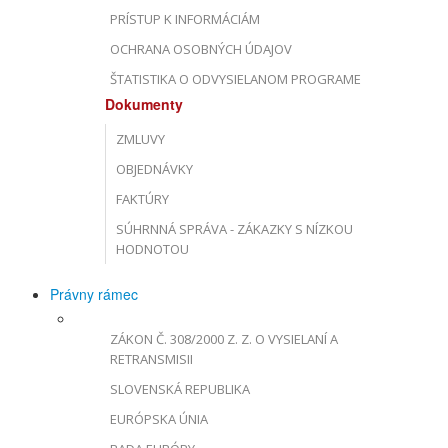
PRÍSTUP K INFORMÁCIÁM
OCHRANA OSOBNÝCH ÚDAJOV
ŠTATISTIKA O ODVYSIELANOM PROGRAME
Dokumenty
ZMLUVY
OBJEDNÁVKY
FAKTÚRY
SÚHRNNÁ SPRÁVA - ZÁKAZKY S NÍZKOU
HODNOTOU
Právny rámec
ZÁKON Č. 308/2000 Z. Z. O VYSIELANÍ A
RETRANSMISII
SLOVENSKÁ REPUBLIKA
EURÓPSKA ÚNIA