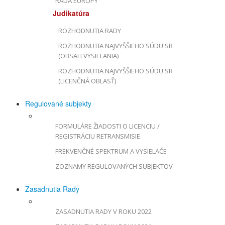
RADA EURÓPY
Judikatúra
ROZHODNUTIA RADY
ROZHODNUTIA NAJVYŠŠIEHO SÚDU SR
(OBSAH VYSIELANIA)
ROZHODNUTIA NAJVYŠŠIEHO SÚDU SR
(LICENČNÁ OBLASŤ)
Regulované subjekty
FORMULÁRE ŽIADOSTI O LICENCIU /
REGISTRÁCIU RETRANSMISIE
FREKVENČNÉ SPEKTRUM A VYSIELAČE
ZOZNAMY REGULOVANÝCH SUBJEKTOV
Zasadnutia Rady
ZASADNUTIA RADY V ROKU 2022