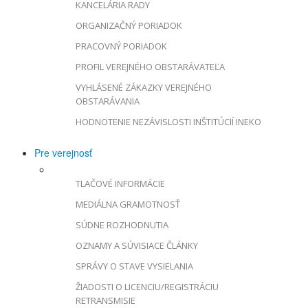
KANCELÁRIA RADY
ORGANIZAČNÝ PORIADOK
PRACOVNÝ PORIADOK
PROFIL VEREJNÉHO OBSTARÁVATEĽA
VYHLÁSENÉ ZÁKAZKY VEREJNÉHO
OBSTARÁVANIA
HODNOTENIE NEZÁVISLOSTI INŠTITÚCIÍ INEKO
Pre verejnosť
TLAČOVÉ INFORMÁCIE
MEDIÁLNA GRAMOTNOSŤ
SÚDNE ROZHODNUTIA
OZNAMY A SÚVISIACE ČLÁNKY
SPRÁVY O STAVE VYSIELANIA
ŽIADOSTI O LICENCIU/REGISTRÁCIU
RETRANSMISIE