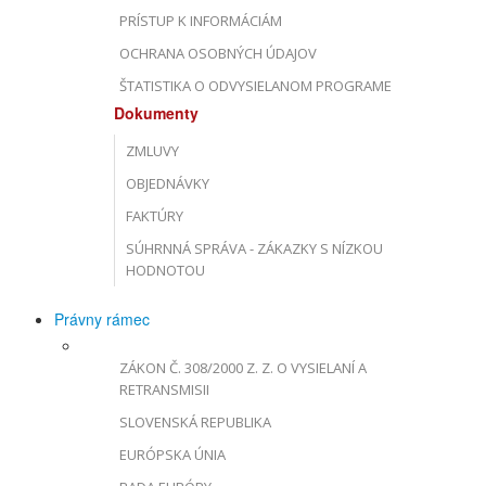
PRÍSTUP K INFORMÁCIÁM
OCHRANA OSOBNÝCH ÚDAJOV
ŠTATISTIKA O ODVYSIELANOM PROGRAME
Dokumenty
ZMLUVY
OBJEDNÁVKY
FAKTÚRY
SÚHRNNÁ SPRÁVA - ZÁKAZKY S NÍZKOU
HODNOTOU
Právny rámec
ZÁKON Č. 308/2000 Z. Z. O VYSIELANÍ A
RETRANSMISII
SLOVENSKÁ REPUBLIKA
EURÓPSKA ÚNIA