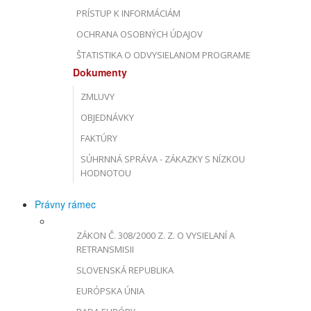
PRÍSTUP K INFORMÁCIÁM
OCHRANA OSOBNÝCH ÚDAJOV
ŠTATISTIKA O ODVYSIELANOM PROGRAME
Dokumenty
ZMLUVY
OBJEDNÁVKY
FAKTÚRY
SÚHRNNÁ SPRÁVA - ZÁKAZKY S NÍZKOU
HODNOTOU
Právny rámec
ZÁKON Č. 308/2000 Z. Z. O VYSIELANÍ A
RETRANSMISII
SLOVENSKÁ REPUBLIKA
EURÓPSKA ÚNIA