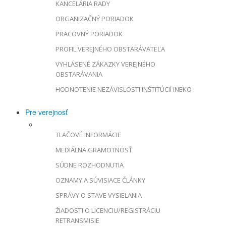
KANCELÁRIA RADY
ORGANIZAČNÝ PORIADOK
PRACOVNÝ PORIADOK
PROFIL VEREJNÉHO OBSTARÁVATEĽA
VYHLÁSENÉ ZÁKAZKY VEREJNÉHO
OBSTARÁVANIA
HODNOTENIE NEZÁVISLOSTI INŠTITÚCIÍ INEKO
Pre verejnosť
TLAČOVÉ INFORMÁCIE
MEDIÁLNA GRAMOTNOSŤ
SÚDNE ROZHODNUTIA
OZNAMY A SÚVISIACE ČLÁNKY
SPRÁVY O STAVE VYSIELANIA
ŽIADOSTI O LICENCIU/REGISTRÁCIU
RETRANSMISIE