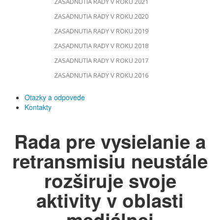
ZASADNUTIA RADY V ROKU 2021
ZASADNUTIA RADY V ROKU 2020
ZASADNUTIA RADY V ROKU 2019
ZASADNUTIA RADY V ROKU 2018
ZASADNUTIA RADY V ROKU 2017
ZASADNUTIA RADY V ROKU 2016
Otazky a odpovede
Kontakty
Rada pre vysielanie a
retransmisiu neustále
rozširuje svoje
aktivity v oblasti
mediálnej