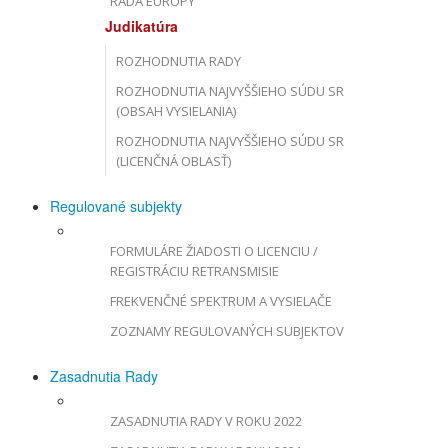
RADA EURÓPY
Judikatúra
ROZHODNUTIA RADY
ROZHODNUTIA NAJVYŠŠIEHO SÚDU SR
(OBSAH VYSIELANIA)
ROZHODNUTIA NAJVYŠŠIEHO SÚDU SR
(LICENČNÁ OBLASŤ)
Regulované subjekty
FORMULÁRE ŽIADOSTI O LICENCIU /
REGISTRÁCIU RETRANSMISIE
FREKVENČNÉ SPEKTRUM A VYSIELAČE
ZOZNAMY REGULOVANÝCH SUBJEKTOV
Zasadnutia Rady
ZASADNUTIA RADY V ROKU 2022