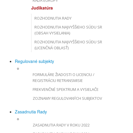
RADA EURÓPY
Judikatúra
ROZHODNUTIA RADY
ROZHODNUTIA NAJVYŠŠIEHO SÚDU SR
(OBSAH VYSIELANIA)
ROZHODNUTIA NAJVYŠŠIEHO SÚDU SR
(LICENČNÁ OBLASŤ)
Regulované subjekty
FORMULÁRE ŽIADOSTI O LICENCIU /
REGISTRÁCIU RETRANSMISIE
FREKVENČNÉ SPEKTRUM A VYSIELAČE
ZOZNAMY REGULOVANÝCH SUBJEKTOV
Zasadnutia Rady
ZASADNUTIA RADY V ROKU 2022