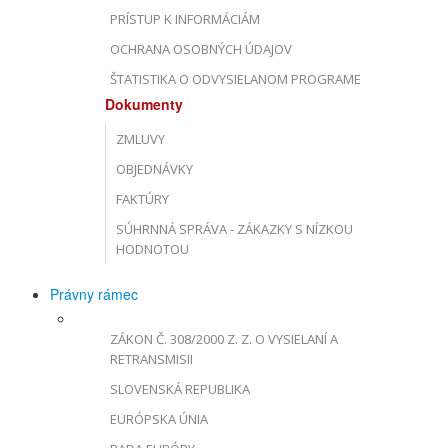
PRÍSTUP K INFORMÁCIÁM
OCHRANA OSOBNÝCH ÚDAJOV
ŠTATISTIKA O ODVYSIELANOM PROGRAME
Dokumenty
ZMLUVY
OBJEDNÁVKY
FAKTÚRY
SÚHRNNÁ SPRÁVA - ZÁKAZKY S NÍZKOU
HODNOTOU
Právny rámec
ZÁKON Č. 308/2000 Z. Z. O VYSIELANÍ A
RETRANSMISII
SLOVENSKÁ REPUBLIKA
EURÓPSKA ÚNIA