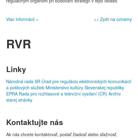
regulačným orgánom pri budovaní stratégií v tejto oblasti.
Viac informácií »
<< Zpět na oznamy
RVR
Linky
Národná rada SR
Úrad pre reguláciu elektronických komunikácií
a poštových služieb
Ministerstvo kultúry Slovenskej republiky
EPRA
Rada pro rozhlasové a televízní vysílaní (ČR)
Archív
starej stránky
Kontaktujte nás
Ak nás chcete kontaktovať, poslať žiadosť alebo sťažnosť,