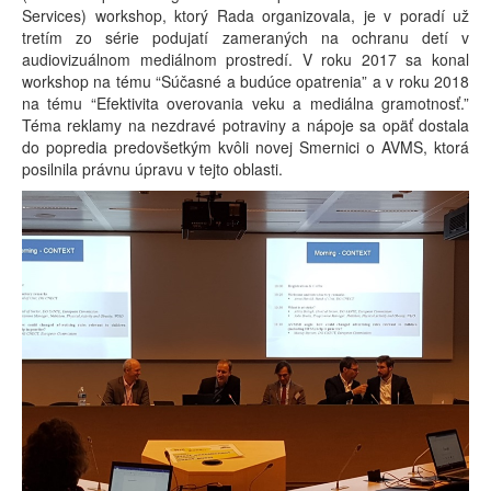
Services) workshop, ktorý Rada organizovala, je v poradí už
tretím zo série podujatí zameraných na ochranu detí v
audiovizuálnom mediálnom prostredí. V roku 2017 sa konal
workshop na tému “Súčasné a budúce opatrenia” a v roku 2018
na tému “Efektivita overovania veku a mediálna gramotnosť.”
Téma reklamy na nezdravé potraviny a nápoje sa opäť dostala
do popredia predovšetkým kvôli novej Smernici o AVMS, ktorá
posilnila právnu úpravu v tejto oblasti.