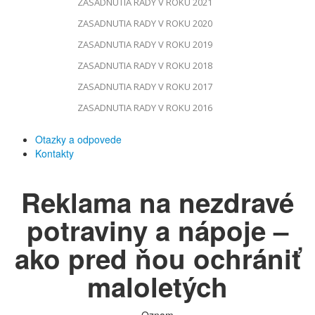
ZASADNUTIA RADY V ROKU 2021
ZASADNUTIA RADY V ROKU 2020
ZASADNUTIA RADY V ROKU 2019
ZASADNUTIA RADY V ROKU 2018
ZASADNUTIA RADY V ROKU 2017
ZASADNUTIA RADY V ROKU 2016
Otazky a odpovede
Kontakty
Reklama na nezdravé
potraviny a nápoje –
ako pred ňou ochrániť
maloletých