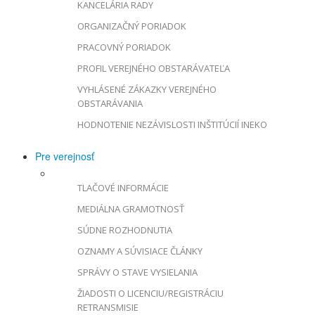
KANCELÁRIA RADY
ORGANIZAČNÝ PORIADOK
PRACOVNÝ PORIADOK
PROFIL VEREJNÉHO OBSTARÁVATEĽA
VYHLÁSENÉ ZÁKAZKY VEREJNÉHO
OBSTARÁVANIA
HODNOTENIE NEZÁVISLOSTI INŠTITÚCIÍ INEKO
Pre verejnosť
TLAČOVÉ INFORMÁCIE
MEDIÁLNA GRAMOTNOSŤ
SÚDNE ROZHODNUTIA
OZNAMY A SÚVISIACE ČLÁNKY
SPRÁVY O STAVE VYSIELANIA
ŽIADOSTI O LICENCIU/REGISTRÁCIU
RETRANSMISIE