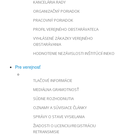
KANCELÁRIA RADY
ORGANIZAČNÝ PORIADOK
PRACOVNÝ PORIADOK
PROFIL VEREJNÉHO OBSTARÁVATEĽA
VYHLÁSENÉ ZÁKAZKY VEREJNÉHO
OBSTARÁVANIA
HODNOTENIE NEZÁVISLOSTI INŠTITÚCIÍ INEKO
Pre verejnosť
TLAČOVÉ INFORMÁCIE
MEDIÁLNA GRAMOTNOSŤ
SÚDNE ROZHODNUTIA
OZNAMY A SÚVISIACE ČLÁNKY
SPRÁVY O STAVE VYSIELANIA
ŽIADOSTI O LICENCIU/REGISTRÁCIU
RETRANSMISIE