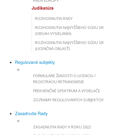
RADA EURÓPY
Judikatúra
ROZHODNUTIA RADY
ROZHODNUTIA NAJVYŠŠIEHO SÚDU SR
(OBSAH VYSIELANIA)
ROZHODNUTIA NAJVYŠŠIEHO SÚDU SR
(LICENČNÁ OBLASŤ)
Regulované subjekty
FORMULÁRE ŽIADOSTI O LICENCIU /
REGISTRÁCIU RETRANSMISIE
FREKVENČNÉ SPEKTRUM A VYSIELAČE
ZOZNAMY REGULOVANÝCH SUBJEKTOV
Zasadnutia Rady
ZASADNUTIA RADY V ROKU 2022