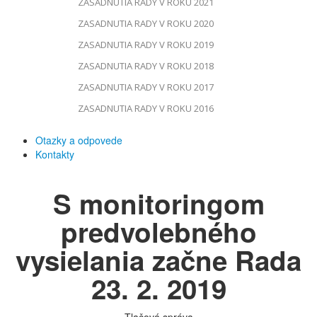
ZASADNUTIA RADY V ROKU 2021
ZASADNUTIA RADY V ROKU 2020
ZASADNUTIA RADY V ROKU 2019
ZASADNUTIA RADY V ROKU 2018
ZASADNUTIA RADY V ROKU 2017
ZASADNUTIA RADY V ROKU 2016
Otazky a odpovede
Kontakty
S monitoringom
predvolebného
vysielania začne Rada
23. 2. 2019