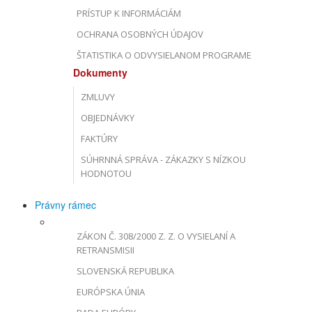
PRÍSTUP K INFORMÁCIÁM
OCHRANA OSOBNÝCH ÚDAJOV
ŠTATISTIKA O ODVYSIELANOM PROGRAME
Dokumenty
ZMLUVY
OBJEDNÁVKY
FAKTÚRY
SÚHRNNÁ SPRÁVA - ZÁKAZKY S NÍZKOU
HODNOTOU
Právny rámec
ZÁKON Č. 308/2000 Z. Z. O VYSIELANÍ A
RETRANSMISII
SLOVENSKÁ REPUBLIKA
EURÓPSKA ÚNIA