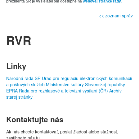
prezidenta SR je vysielateľom dostupné na
webovej stránke rady.
<< zoznam správ
RVR
Linky
Národná rada SR
Úrad pre reguláciu elektronických komunikácií
a poštových služieb
Ministerstvo kultúry Slovenskej republiky
EPRA
Rada pro rozhlasové a televízní vysílaní (ČR)
Archív
starej stránky
Kontaktujte nás
Ak nás chcete kontaktovať, poslať žiadosť alebo sťažnosť,
zastihnete nás tu