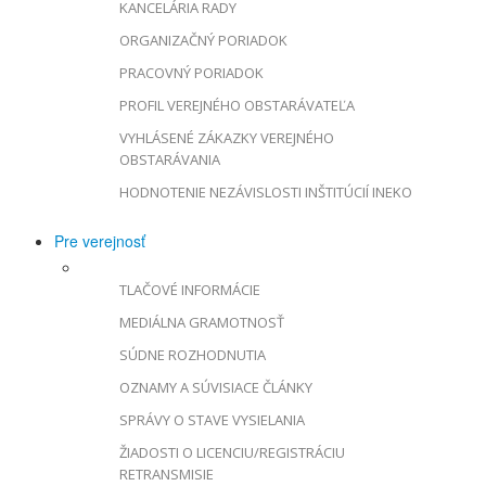
KANCELÁRIA RADY
ORGANIZAČNÝ PORIADOK
PRACOVNÝ PORIADOK
PROFIL VEREJNÉHO OBSTARÁVATEĽA
VYHLÁSENÉ ZÁKAZKY VEREJNÉHO
OBSTARÁVANIA
HODNOTENIE NEZÁVISLOSTI INŠTITÚCIÍ INEKO
Pre verejnosť
TLAČOVÉ INFORMÁCIE
MEDIÁLNA GRAMOTNOSŤ
SÚDNE ROZHODNUTIA
OZNAMY A SÚVISIACE ČLÁNKY
SPRÁVY O STAVE VYSIELANIA
ŽIADOSTI O LICENCIU/REGISTRÁCIU
RETRANSMISIE