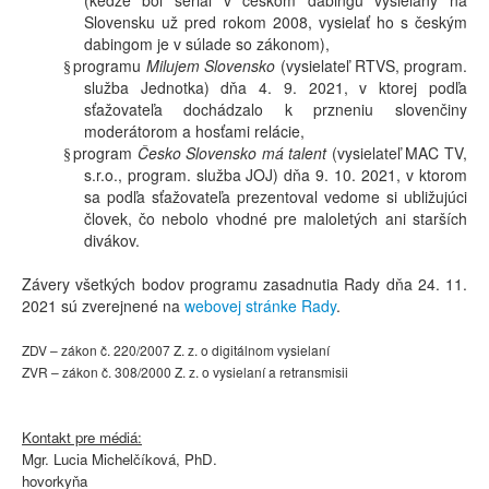
(keďže bol seriál v českom dabingu vysielaný na
Slovensku už pred rokom 2008, vysielať ho s českým
dabingom je v súlade so zákonom),
programu
Milujem Slovensko
(vysielateľ RTVS, program.
§
služba Jednotka) dňa 4. 9. 2021, v ktorej podľa
sťažovateľa dochádzalo k przneniu slovenčiny
moderátorom a hosťami relácie,
program
Česko Slovensko má talent
(vysielateľ MAC TV,
§
s.r.o., program. služba JOJ) dňa 9. 10. 2021, v ktorom
sa podľa sťažovateľa prezentoval vedome si ubližujúci
človek, čo nebolo vhodné pre maloletých ani starších
divákov.
Závery všetkých bodov programu zasadnutia Rady dňa 24. 11.
2021 sú zverejnené na
webovej stránke Rady
.
ZDV –
zákon č. 220/2007 Z. z. o digitálnom vysielaní
ZVR – zákon č. 308/2000 Z. z. o vysielaní a retransmisii
Kontakt pre médiá:
Mgr. Lucia Michelčíková, PhD.
hovorkyňa