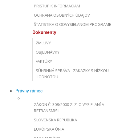
PRÍSTUP K INFORMÁCIÁM
OCHRANA OSOBNÝCH ÚDAJOV
ŠTATISTIKA O ODVYSIELANOM PROGRAME
Dokumenty
ZMLUVY
OBJEDNÁVKY
FAKTÚRY
SÚHRNNÁ SPRÁVA - ZÁKAZKY S NÍZKOU
HODNOTOU
Právny rámec
ZÁKON Č. 308/2000 Z. Z. O VYSIELANÍ A
RETRANSMISII
SLOVENSKÁ REPUBLIKA
EURÓPSKA ÚNIA