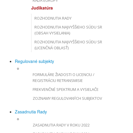
RADA EURÓPY
Judikatúra
ROZHODNUTIA RADY
ROZHODNUTIA NAJVYŠŠIEHO SÚDU SR
(OBSAH VYSIELANIA)
ROZHODNUTIA NAJVYŠŠIEHO SÚDU SR
(LICENČNÁ OBLASŤ)
Regulované subjekty
FORMULÁRE ŽIADOSTI O LICENCIU /
REGISTRÁCIU RETRANSMISIE
FREKVENČNÉ SPEKTRUM A VYSIELAČE
ZOZNAMY REGULOVANÝCH SUBJEKTOV
Zasadnutia Rady
ZASADNUTIA RADY V ROKU 2022