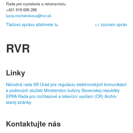
Rada pre vysielanie a retransmisiu
+421 918 696 286
lucia.michelcikova@rvr.sk
Tlačovú správu stiahnete tu
<< zoznam správ
RVR
Linky
Národná rada SR
Úrad pre reguláciu elektronických komunikácií
a poštových služieb
Ministerstvo kultúry Slovenskej republiky
EPRA
Rada pro rozhlasové a televízní vysílaní (ČR)
Archív
starej stránky
Kontaktujte nás