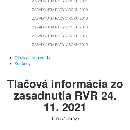
ZASADNUTIA RADY V ROKU 2021
ZASADNUTIA RADY V ROKU 2020
ZASADNUTIA RADY V ROKU 2019
ZASADNUTIA RADY V ROKU 2018
ZASADNUTIA RADY V ROKU 2017
ZASADNUTIA RADY V ROKU 2016
Otazky a odpovede
Kontakty
Tlačová informácia zo
zasadnutia RVR 24.
11. 2021
Tlačová správa