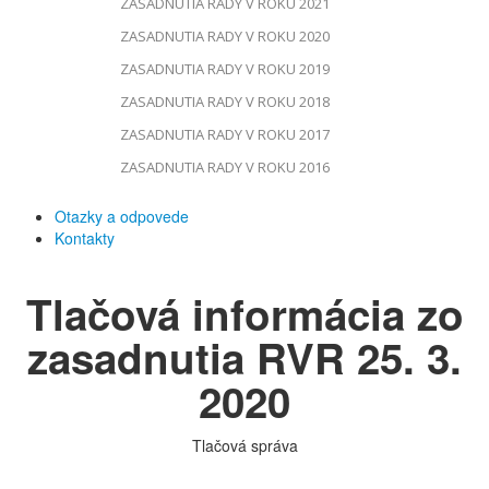
ZASADNUTIA RADY V ROKU 2021
ZASADNUTIA RADY V ROKU 2020
ZASADNUTIA RADY V ROKU 2019
ZASADNUTIA RADY V ROKU 2018
ZASADNUTIA RADY V ROKU 2017
ZASADNUTIA RADY V ROKU 2016
Otazky a odpovede
Kontakty
Tlačová informácia zo
zasadnutia RVR 25. 3.
2020
Tlačová správa