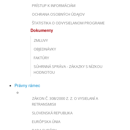
PRÍSTUP K INFORMÁCIÁM
OCHRANA OSOBNÝCH ÚDAJOV
ŠTATISTIKA O ODVYSIELANOM PROGRAME
Dokumenty
ZMLUVY
OBJEDNÁVKY
FAKTÚRY
SÚHRNNÁ SPRÁVA - ZÁKAZKY S NÍZKOU
HODNOTOU
Právny rámec
ZÁKON Č. 308/2000 Z. Z. O VYSIELANÍ A
RETRANSMISII
SLOVENSKÁ REPUBLIKA
EURÓPSKA ÚNIA