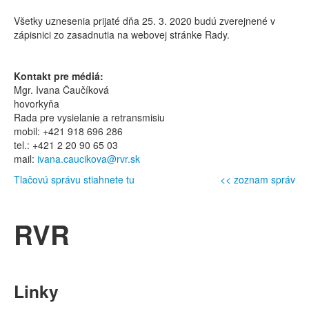
Všetky uznesenia prijaté dňa 25. 3. 2020 budú zverejnené v
zápisnici zo zasadnutia na webovej stránke Rady.
Kontakt pre médiá:
Mgr. Ivana Čaučíková
hovorkyňa
Rada pre vysielanie a retransmisiu
mobil: +421 918 696 286
tel.: +421 2 20 90 65 03
mail:
ivana.caucikova@rvr.sk
Tlačovú správu stiahnete tu
<< zoznam správ
RVR
Linky