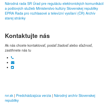
Národná rada SR
Úrad pre reguláciu elektronických komunikácií
a poštových služieb
Ministerstvo kultúry Slovenskej republiky
EPRA
Rada pro rozhlasové a televízní vysílaní (ČR)
Archív
starej stránky
Kontaktujte nás
Ak nás chcete kontaktovať, poslať žiadosť alebo sťažnosť,
zastihnete nás tu
rvr.sk
|
Predchádzajúca verzia
|
Národný archív Slovenskej
republiky