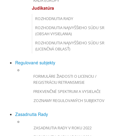
RADA EURÓPY
Judikatúra
ROZHODNUTIA RADY
ROZHODNUTIA NAJVYŠŠIEHO SÚDU SR
(OBSAH VYSIELANIA)
ROZHODNUTIA NAJVYŠŠIEHO SÚDU SR
(LICENČNÁ OBLASŤ)
Regulované subjekty
FORMULÁRE ŽIADOSTI O LICENCIU /
REGISTRÁCIU RETRANSMISIE
FREKVENČNÉ SPEKTRUM A VYSIELAČE
ZOZNAMY REGULOVANÝCH SUBJEKTOV
Zasadnutia Rady
ZASADNUTIA RADY V ROKU 2022