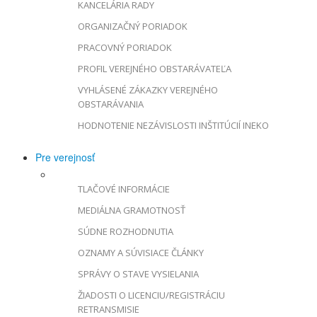
KANCELÁRIA RADY
ORGANIZAČNÝ PORIADOK
PRACOVNÝ PORIADOK
PROFIL VEREJNÉHO OBSTARÁVATEĽA
VYHLÁSENÉ ZÁKAZKY VEREJNÉHO
OBSTARÁVANIA
HODNOTENIE NEZÁVISLOSTI INŠTITÚCIÍ INEKO
Pre verejnosť
TLAČOVÉ INFORMÁCIE
MEDIÁLNA GRAMOTNOSŤ
SÚDNE ROZHODNUTIA
OZNAMY A SÚVISIACE ČLÁNKY
SPRÁVY O STAVE VYSIELANIA
ŽIADOSTI O LICENCIU/REGISTRÁCIU
RETRANSMISIE