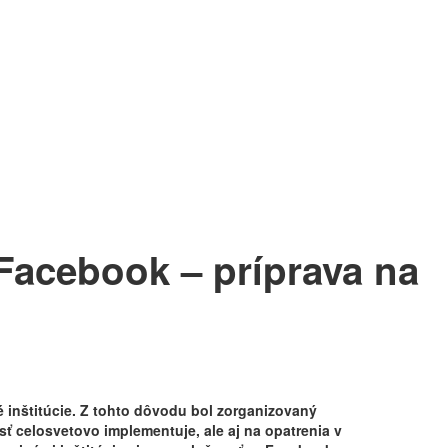
Facebook – príprava na
ké inštitúcie. Z tohto dôvodu bol zorganizovaný
ť celosvetovo implementuje, ale aj na opatrenia v