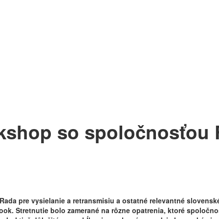
rkshop so spoločnosťou 
j Rada pre vysielanie a retransmisiu a ostatné relevantné slovens
ok. Stretnutie bolo zamerané na rôzne opatrenia, ktoré spoločnos