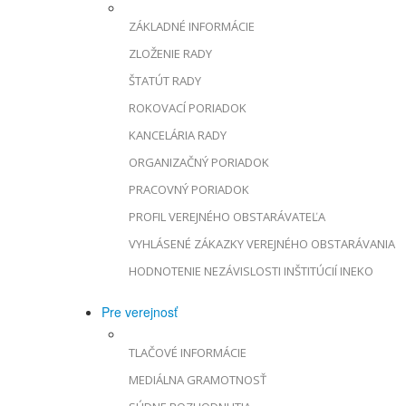
ZÁKLADNÉ INFORMÁCIE
ZLOŽENIE RADY
ŠTATÚT RADY
ROKOVACÍ PORIADOK
KANCELÁRIA RADY
ORGANIZAČNÝ PORIADOK
PRACOVNÝ PORIADOK
PROFIL VEREJNÉHO OBSTARÁVATEĽA
VYHLÁSENÉ ZÁKAZKY VEREJNÉHO OBSTARÁVANIA
HODNOTENIE NEZÁVISLOSTI INŠTITÚCIÍ INEKO
Pre verejnosť
TLAČOVÉ INFORMÁCIE
MEDIÁLNA GRAMOTNOSŤ