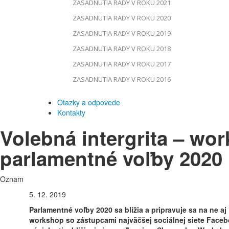
ZASADNUTIA RADY V ROKU 2021
ZASADNUTIA RADY V ROKU 2020
ZASADNUTIA RADY V ROKU 2019
ZASADNUTIA RADY V ROKU 2018
ZASADNUTIA RADY V ROKU 2017
ZASADNUTIA RADY V ROKU 2016
Otazky a odpovede
Kontakty
Volebná intergrita – wo
parlamentné voľby 2020
Oznam
5. 12. 2019
Parlamentné voľby 2020 sa blížia a pripravuje sa na ne a
workshop so zástupcami najväčšej sociálnej siete Facebo