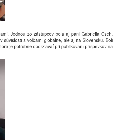
bami. Jednou zo zástupcov bola aj pani Gabriella Cseh,
 súvislosti s voľbami globálne, ale aj na Slovensku. Boli
toré je potrebné dodržiavať pri publikovaní príspevkov na